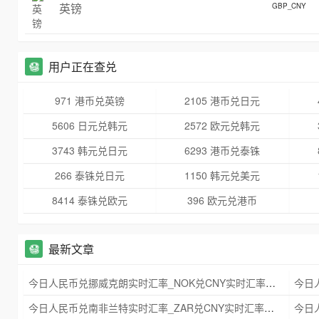
英镑
GBP_CNY
用户正在查兑
971 港币兑英镑
2105 港币兑日元
5606 日元兑韩元
2572 欧元兑韩元
3743 韩元兑日元
6293 港币兑泰铢
266 泰铢兑日元
1150 韩元兑美元
8414 泰铢兑欧元
396 欧元兑港币
最新文章
今日人民币兑挪威克朗实时汇率_NOK兑CNY实时汇率查询 2025年09月21日
今日人民币兑南非兰特实时汇率_ZAR兑CNY实时汇率查询 2025年09月21日