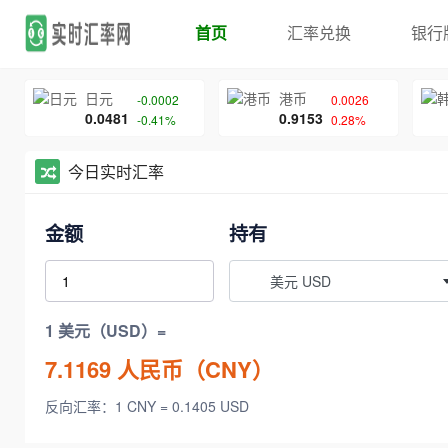
首页
汇率兑换
银行
日元
港币
-0.0002
0.0026
0.0481
0.9153
-0.41%
0.28%
今日实时汇率
金额
持有
美元 USD
1 美元（USD）=
7.1169
人民币（CNY）
反向汇率：1 CNY = 0.1405 USD