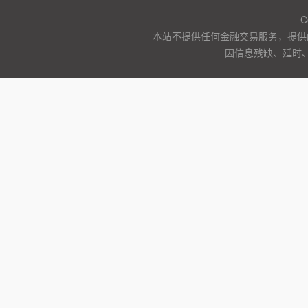
C
本站不提供任何金融交易服务，提供
因信息残缺、延时